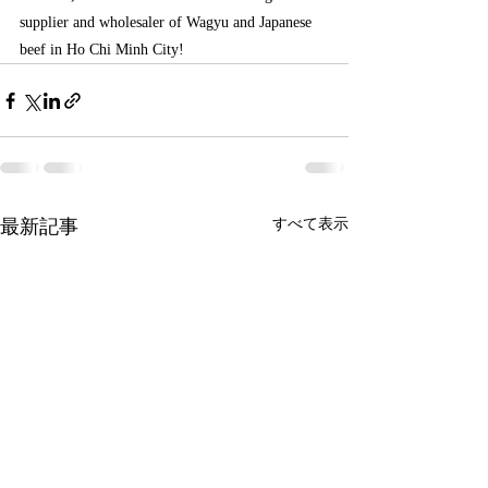
supplier and wholesaler of Wagyu and Japanese 
beef in Ho Chi Minh City!
最新記事
すべて表示