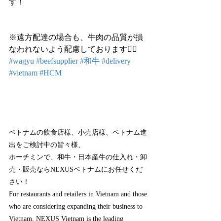
す！
※遠方配達の場合も、牛肉の品質が損
なわれないよう配慮しております🙇‍♀️
#wagyu
#beefsupplier
#和牛
#delivery
#vietnam
#HCM
ベトナムの飲食店様、小売店様、ベトナム進
出をご検討中の皆々様、
ホーチミンで、和牛・日本産牛の仕入れ・卸
売・販売ならNEXUSベトナムにお任せくだ
さい！
For restaurants and retailers in Vietnam and those 
who are considering expanding their business to 
Vietnam, NEXUS Vietnam is the leading 