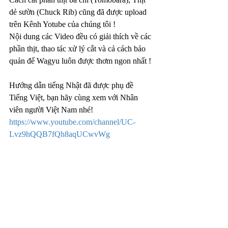
dẻ sườn (Chuck Rib) cũng đã được upload 
trên Kênh Yotube của chúng tôi ! 
Nội dung các Video đều có giải thích về các 
phần thịt, thao tác xử lý cắt và cả cách bảo 
quản để Wagyu luôn được thơm ngon nhất ! 
Hướng dẫn tiếng Nhật đã được phụ đề 
Tiếng Việt, bạn hãy cùng xem với Nhân 
viên người Việt Nam nhé!
https://www.youtube.com/channel/UC-
Lvz9hQQB7fQh8aqUCwvWg