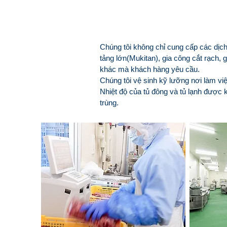
Gia công Thịt
Chúng tôi không chỉ cung cấp các dịch
tảng lớn(Mukitan), gia công cắt rạch, 
khác mà khách hàng yêu cầu.
Chúng tôi vệ sinh kỹ lưỡng nơi làm vi
Nhiệt độ của tủ đông và tủ lạnh được 
trùng.