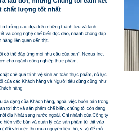
ưa lâu đời, nhưng Chúng tôi cam kết
t chất lượng tốt nhất
tin tưởng cao dựa trên những thành tựu và kinh
yết và công nghệ chế biến độc đáo, nhanh chóng đáp
hàng liên quan đến thịt.
i có thể đáp ứng mọi nhu cầu của bạn”, Nexus Inc.
 hơn cho ngành công nghiệp thực phẩm.
 chặt chẽ quá trình vệ sinh an toàn thực phẩm, nỗ lực
 đối của các Khách hàng và Người tiêu dùng cũng như
Khách hàng.
u đa dạng của Khách hàng, ngoài việc buôn bán trong
an tới thịt và sản phẩm chế biến, chúng tôi còn đang
nội địa Nhật sang nước ngoài. Chi nhánh của Công ty
hực hiện việc bán và quản lý các sản phẩm từ thịt vào
( đối với việc thu mua nguyên liệu thô, v..v) để mở