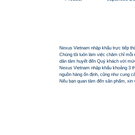
Nexus Vietnam nhập khẩu trực tiếp thị
Chúng tôi luôn làm việc chăm chỉ mỗi
dân tâm huyết đến Quý khách với mức g
Nexus Vietnam nhập khẩu khoảng 3 thán
nguồn hàng ổn định, cũng như cung cấ
Nếu bạn quan tâm đến sản phẩm, xin vui
Sản phẩm thịt Bò bán