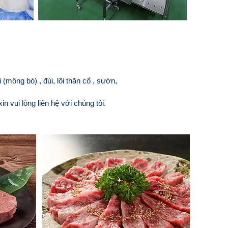
(mông bò) , đùi, lõi thăn cổ , sườn,
 vui lòng liên hệ với chúng tôi.