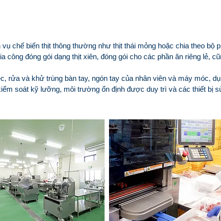
 vụ chế biến thịt thông thường như thịt thái mỏng hoặc chia theo bộ 
gia công đóng gói dạng thịt xiên, đóng gói cho các phần ăn riêng lẻ, c
ệc, rửa và khử trùng bàn tay, ngón tay của nhân viên và máy móc, dụ
kiểm soát kỹ lưỡng, môi trường ổn định được duy trì và các thiết bị