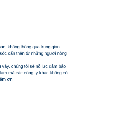
an, không thông qua trung gian.
 sóc cẩn thận từ những người nông
 vậy, chúng tôi sẽ nỗ lực đảm bảo
 Nam mà các công ty khác không có.
cảm ơn.