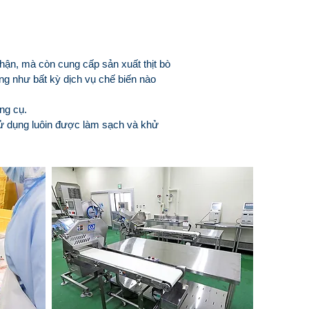
phận, mà còn cung cấp sản xuất thịt bò
ũng như bất kỳ dịch vụ chế biến nào
ng cụ.
 sử dụng luôin được làm sạch và khử