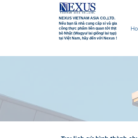
NEXUS VIETNAM ASIA CO.,LTD.
Nếu bạn là nhà cung cấp sỉ và gia
H
công thực phẩm liên quan tới thịt
bò Nhật (Wagyu/ lai giống/ lai tạp)
tại Việt Nam, hãy đến với Nexus !