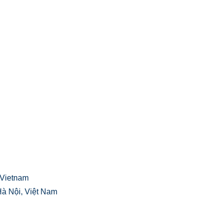
, Vietnam
à Nội, Việt Nam