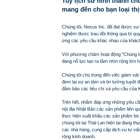
Tuy lịch sử hình thành ch
mang đến cho bạn loại thị
Chúng tôi, Nexus Inc. đã đạt được sự 
nghiệm được trau dồi thông qua bí qu
ứng các yêu cầu khác nhau của khách 
Với phương châm hoạt động “Chúng tô
đang nỗ lực tạo ra tầm nhìn rộng lớn
Chúng tôi chú trọng đến việc giám sát
đem lại sự an tâm và tin tưởng tuyệt
đảm bảo các tiêu chí và yêu cầu của 
Trên hết, nhằm đáp ứng những yêu cầ
nội địa Nhật Bản các sản phẩm liên qu
thực hiện xuất khẩu các sản phẩm bò 
chúng tôi tại Thái Lan hiện tại đang t
các nhà hàng, cung cấp dịch vụ tư vấn 
rộng kinh doanh.