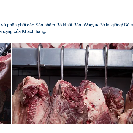
 và phân phối các Sản phẩm Bò Nhật Bản (Wagyu/ Bò lai giống/ Bò s
đa dạng của Khách hàng.