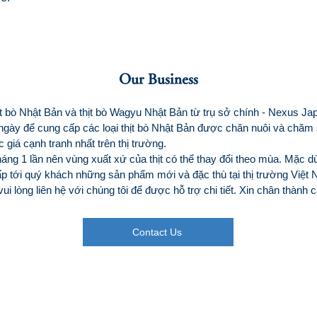
Our Business
t bò Nhật Bản và thịt bò Wagyu Nhật Bản từ trụ sở chính - Nexus Jap
 ngày để cung cấp các loại thịt bò Nhật Bản được chăn nuôi và chăm
iá cạnh tranh nhất trên thị trường.
g 1 lần nên vùng xuất xứ của thịt có thể thay đổi theo mùa. Mặc dù
p tới quý khách những sản phẩm mới và đặc thù tại thị trường Việt
 lòng liên hệ với chúng tôi để được hỗ trợ chi tiết. Xin chân thành 
Contact Us