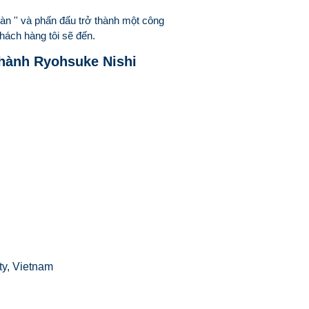
oàn '' và phấn đấu trở thành một công
hách hàng tôi sẽ đến.
hành Ryohsuke Nishi
y, Vietnam