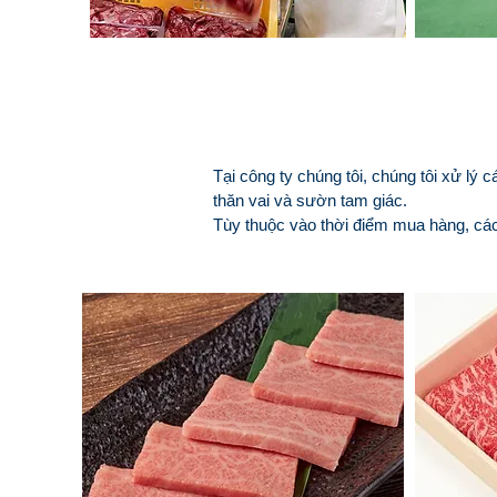
Sản phẩm của Chúng tôi
Tại công ty chúng tôi, chúng tôi xử lý 
thăn vai và sườn tam giác.
Tùy thuộc vào thời điểm mua hàng, các 