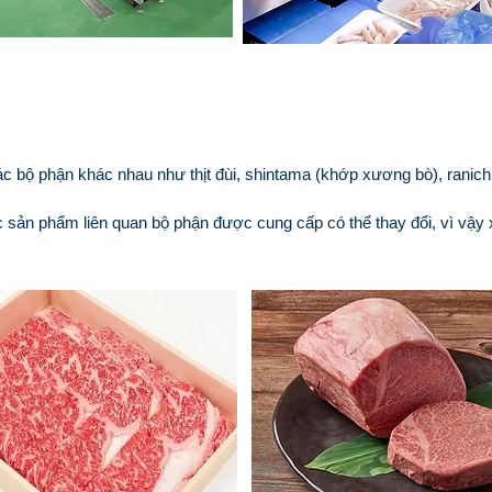
các bộ phận khác nhau như thịt đùi, shintama (khớp xương bò), ranichi 
sản phẩm liên quan bộ phận được cung cấp có thể thay đổi, vì vậy xin