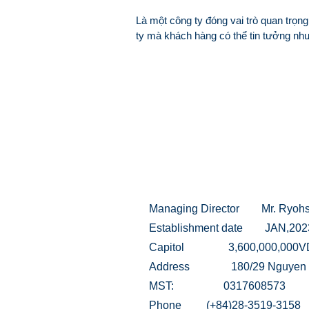
Là một công ty đóng vai trò quan trọng
ty mà khách hàng có thể tin tưởng như
Managing Director Mr. Ryohs
Establishment date JAN,202
Capitol 3,600,000,000V
Address 180/29 Nguyen Huu Ca
MST: 0317608573
Phone
(+84)28-3519-3158