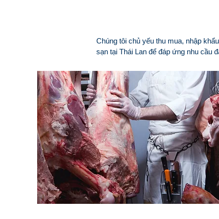
Sỉ
Chúng tôi chủ yếu thu mua, nhập khẩu
sạn tại Thái Lan để đáp ứng nhu cầu 